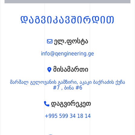
ᲓᲐᲒᲕᲘᲙᲐᲕᲨᲘᲠᲓᲘᲗ
ელ.ფოსტა
info@qengineering.ge
მისამართი
მარშალ გელოვანის გამზირი, აკაკი ბაქრაძის ქუჩა
#7 , ბინა #6
დაგვირეკეთ
+995 599 34 18 14